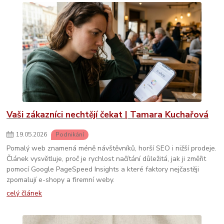
Vaši zákazníci nechtějí čekat | Tamara Kuchařová
19
.
05
.
2026
Podnikání
Pomalý web znamená méně návštěvníků, horší SEO i nižší prodeje.
Článek vysvětluje, proč je rychlost načítání důležitá, jak ji změřit
pomocí Google PageSpeed Insights a které faktory nejčastěji
zpomalují e-shopy a firemní weby.
celý článek