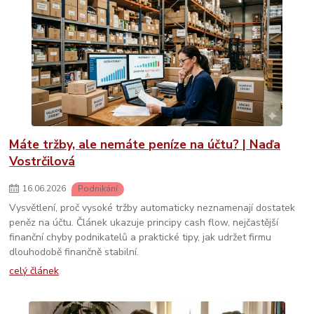
Máte tržby, ale nemáte peníze na účtu? | Naďa
Vostrčilová
16
.
06
.
2026
Podnikání
Vysvětlení, proč vysoké tržby automaticky neznamenají dostatek
peněz na účtu. Článek ukazuje principy cash flow, nejčastější
finanční chyby podnikatelů a praktické tipy, jak udržet firmu
dlouhodobě finančně stabilní.
celý článek