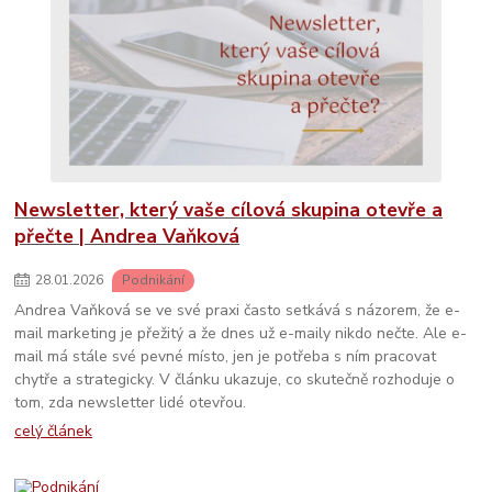
Newsletter, který vaše cílová skupina otevře a
přečte | Andrea Vaňková
28
.
01
.
2026
Podnikání
Andrea Vaňková se ve své praxi často setkává s názorem, že e-
mail marketing je přežitý a že dnes už e-maily nikdo nečte. Ale e-
mail má stále své pevné místo, jen je potřeba s ním pracovat
chytře a strategicky. V článku ukazuje, co skutečně rozhoduje o
tom, zda newsletter lidé otevřou.
celý článek