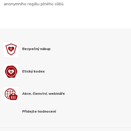
anonymního regálu plného slibů.
Bezpečný nákup
Etický kodex
Akce, členství, webináře
Přidejte hodnocení