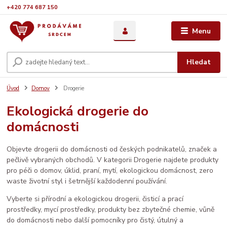
+420 774 687 150
Menu
Hledat
Úvod
Domov
Drogerie
Ekologická drogerie do
domácnosti
Objevte drogerii do domácnosti od českých podnikatelů, značek a
pečlivě vybraných obchodů. V kategorii Drogerie najdete produkty
pro péči o domov, úklid, praní, mytí, ekologickou domácnost, zero
waste životní styl i šetrnější každodenní používání.
Vyberte si přírodní a ekologickou drogerii, čisticí a prací
prostředky, mycí prostředky, produkty bez zbytečné chemie, vůně
do domácnosti nebo další pomocníky pro čistý, útulný a