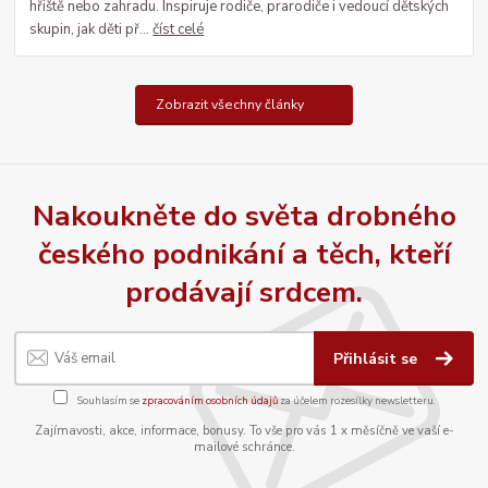
hřiště nebo zahradu. Inspiruje rodiče, prarodiče i vedoucí dětských
skupin, jak děti př...
číst celé
Zobrazit všechny články
Nakoukněte do světa drobného
českého podnikání a těch, kteří
prodávají srdcem.
Přihlásit se
Souhlasím se
zpracováním osobních údajů
za účelem rozesílky newsletteru.
Zajímavosti, akce, informace, bonusy. To vše pro vás 1 x měsíčně ve vaší e-
mailové schránce.