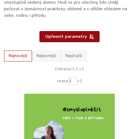
smysluplně vedený domov. Hodí se pro všechny, kdo chtějí
pečovat o domácnost prakticky, vědomě a s větším ohledem na
sebe, rodinu i přírodu.
Upřesnit parametry
Nejnovější
Nejlevnější
Nejdražší
Zobrazuji 1-1 z 1
strana
z 1