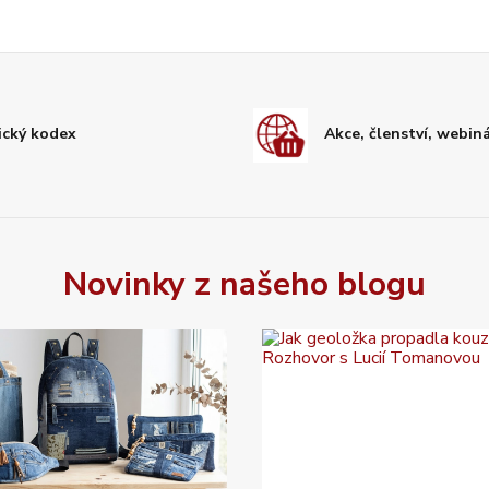
ický kodex
Akce, členství, webin
Novinky z našeho blogu