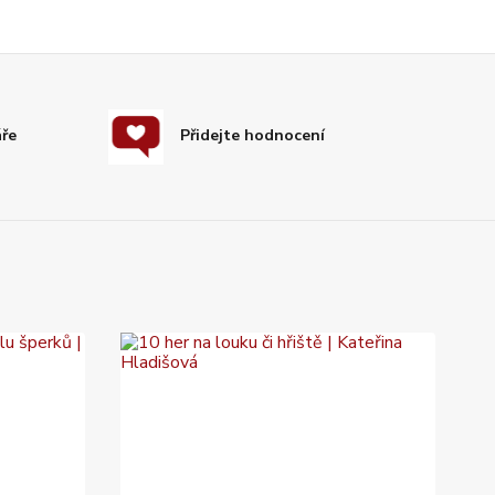
áře
Přidejte hodnocení