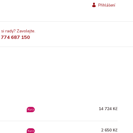
Přihlášení
 si rady? Zavolejte.
 774 687 150
14 724 Kč
Kurz
2 650 Kč
Kurz