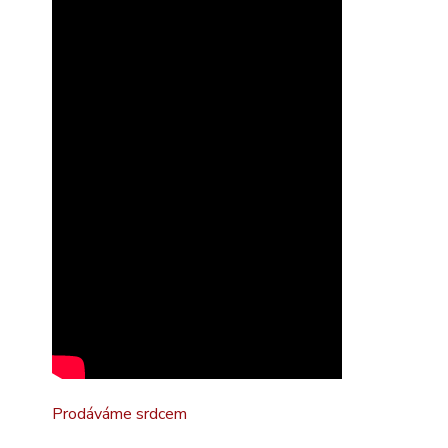
Prodáváme srdcem