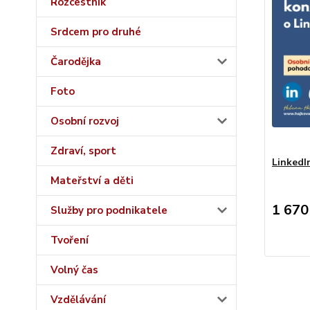
Rozcestník
Srdcem pro druhé
Čarodějka
Foto
Osobní rozvoj
Zdraví, sport
LinkedI
Mateřství a děti
1 670
Služby pro podnikatele
Tvoření
Volný čas
Vzdělávání