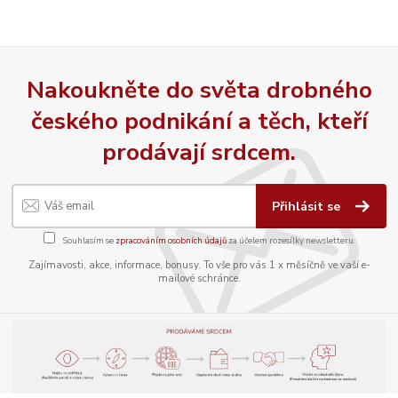
Nakoukněte do světa drobného
českého podnikání a těch, kteří
prodávají srdcem.
Přihlásit se
Souhlasím se
zpracováním osobních údajů
za účelem rozesílky newsletteru.
Zajímavosti, akce, informace, bonusy. To vše pro vás 1 x měsíčně ve vaší e-
mailové schránce.