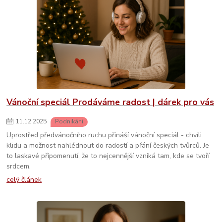
Vánoční speciál Prodáváme radost | dárek pro vás
11
.
12
.
2025
Podnikání
Uprostřed předvánočního ruchu přináší vánoční speciál - chvíli
klidu a možnost nahlédnout do radostí a přání českých tvůrců. Je
to laskavé připomenutí, že to nejcennější vzniká tam, kde se tvoří
srdcem.
celý článek