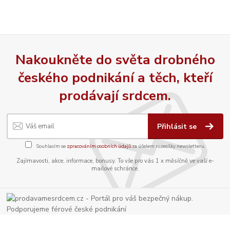
Nakoukněte do světa drobného
českého podnikání a těch, kteří
prodávají srdcem.
Přihlásit se
Souhlasím se
zpracováním osobních údajů
za účelem rozesílky newsletteru.
Zajímavosti, akce, informace, bonusy. To vše pro vás 1 x měsíčně ve vaší e-
mailové schránce.