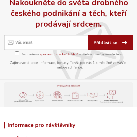
Nakoukněte do světa drobného
českého podnikání a těch, kteří
prodávají srdcem.
Přihlásit se
Souhlasím se
zpracováním osobních údajů
za účelem rozesílky newsletteru.
Zajímavosti, akce, informace, bonusy. To vše pro vás 1 x měsíčně ve vaší e-
mailové schránce.
Informace pro návštěvníky