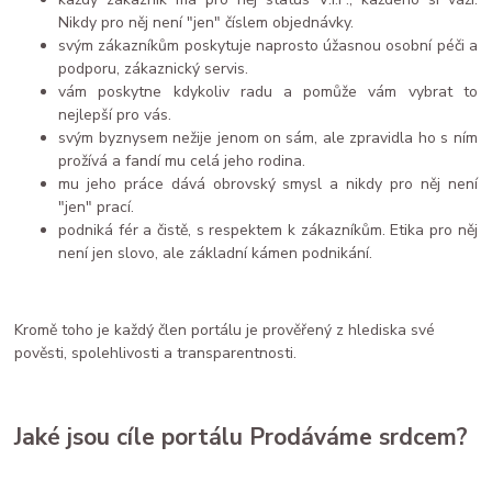
Nikdy pro něj není "jen" číslem objednávky.
svým zákazníkům poskytuje naprosto úžasnou osobní péči a
podporu, zákaznický servis.
vám poskytne kdykoliv radu a pomůže vám vybrat to
nejlepší pro vás.
svým byznysem nežije jenom on sám, ale zpravidla ho s ním
prožívá a fandí mu celá jeho rodina.
mu jeho práce dává obrovský smysl a nikdy pro něj není
"jen" prací.
podniká fér a čistě, s respektem k zákazníkům. Etika pro něj
není jen slovo, ale základní kámen podnikání.
Kromě toho je každý člen portálu je prověřený z hlediska své
pověsti, spolehlivosti a transparentnosti.
Jaké jsou cíle portálu Prodáváme srdcem?