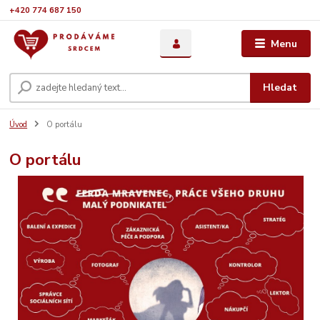
+420 774 687 150
Menu
Hledat
Úvod
O portálu
O portálu