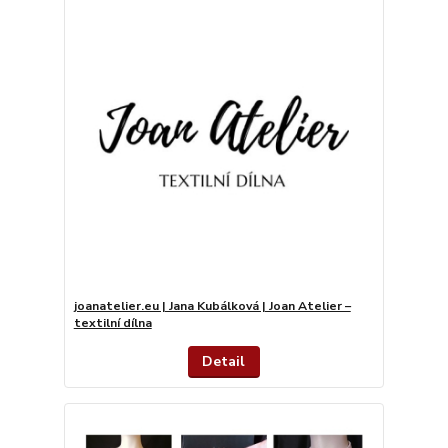
joanatelier.eu | Jana Kubálková | Joan Atelier –
textilní dílna
Detail