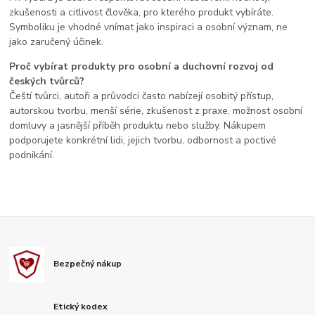
zkušenosti a citlivost člověka, pro kterého produkt vybíráte.
Symboliku je vhodné vnímat jako inspiraci a osobní význam, ne
jako zaručený účinek.
Proč vybírat produkty pro osobní a duchovní rozvoj od
českých tvůrců?
Čeští tvůrci, autoři a průvodci často nabízejí osobitý přístup,
autorskou tvorbu, menší série, zkušenost z praxe, možnost osobní
domluvy a jasnější příběh produktu nebo služby. Nákupem
podporujete konkrétní lidi, jejich tvorbu, odbornost a poctivé
podnikání.
Bezpečný nákup
Etický kodex