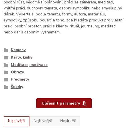
osobní růst, vědomější plánování, práci se záměrem, meditaci,
vnitřní práci, duchovní témata, osobní symboliku nebo smysluplný
dárek. Vyberte si podle tématu, formy, autora, materiálu,
symboliky, způsobu použití a toho, zda hledáte produkt pro vlastní
praxi, osobní prostor, práci s klienty, rituál, journaling, meditaci
nebo dar s osobním významem.
Kameny
Karty, knihy
Meditace, motivace
Obrazy
Předměty
Šperky
Upřesnit parametry
Nejnovější
Nejlevnější
Nejdražší