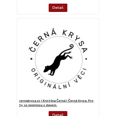
Detail
cernakrysa.cz | Kristýna Černá | Černá Krysa. Pro
ty, co neplynou s davem.
Detail