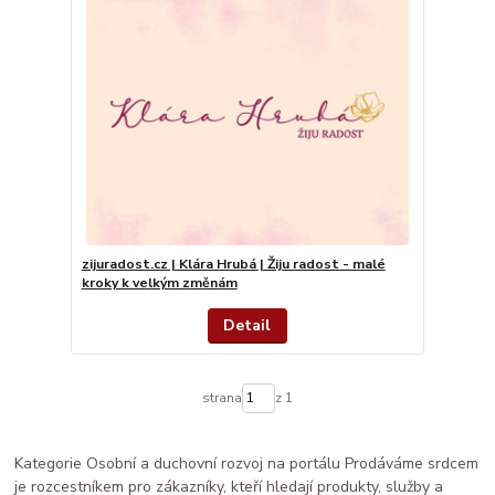
zijuradost.cz | Klára Hrubá | Žiju radost - malé
kroky k velkým změnám
Detail
strana
z 1
Kategorie Osobní a duchovní rozvoj na portálu Prodáváme srdcem
je rozcestníkem pro zákazníky, kteří hledají produkty, služby a