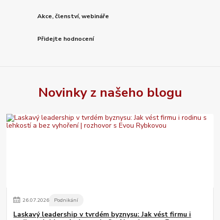
Akce, členství, webináře
Přidejte hodnocení
Novinky z našeho blogu
26
.
07
.
2026
Podnikání
Laskavý leadership v tvrdém byznysu: Jak vést firmu i