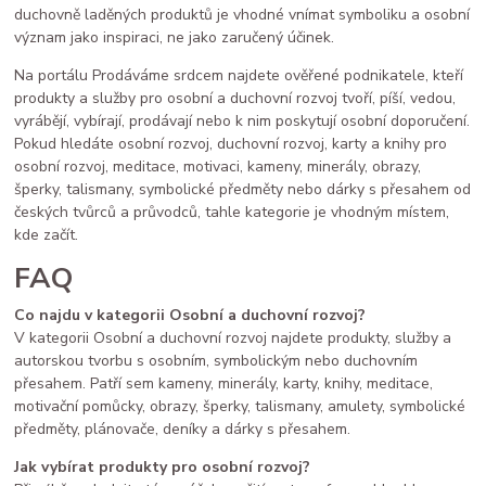
duchovně laděných produktů je vhodné vnímat symboliku a osobní
význam jako inspiraci, ne jako zaručený účinek.
Na portálu Prodáváme srdcem najdete ověřené podnikatele, kteří
produkty a služby pro osobní a duchovní rozvoj tvoří, píší, vedou,
vyrábějí, vybírají, prodávají nebo k nim poskytují osobní doporučení.
Pokud hledáte osobní rozvoj, duchovní rozvoj, karty a knihy pro
osobní rozvoj, meditace, motivaci, kameny, minerály, obrazy,
šperky, talismany, symbolické předměty nebo dárky s přesahem od
českých tvůrců a průvodců, tahle kategorie je vhodným místem,
kde začít.
FAQ
Co najdu v kategorii Osobní a duchovní rozvoj?
V kategorii Osobní a duchovní rozvoj najdete produkty, služby a
autorskou tvorbu s osobním, symbolickým nebo duchovním
přesahem. Patří sem kameny, minerály, karty, knihy, meditace,
motivační pomůcky, obrazy, šperky, talismany, amulety, symbolické
předměty, plánovače, deníky a dárky s přesahem.
Jak vybírat produkty pro osobní rozvoj?