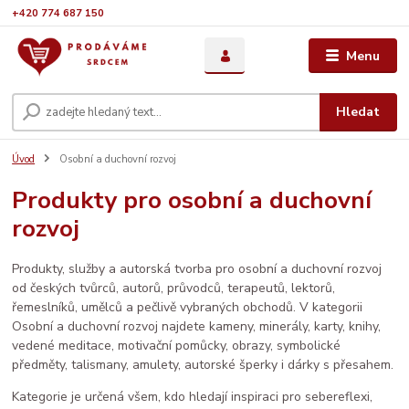
+420 774 687 150
Menu
Hledat
Úvod
Osobní a duchovní rozvoj
Produkty pro osobní a duchovní
rozvoj
Produkty, služby a autorská tvorba pro osobní a duchovní rozvoj
od českých tvůrců, autorů, průvodců, terapeutů, lektorů,
řemeslníků, umělců a pečlivě vybraných obchodů. V kategorii
Osobní a duchovní rozvoj najdete kameny, minerály, karty, knihy,
vedené meditace, motivační pomůcky, obrazy, symbolické
předměty, talismany, amulety, autorské šperky i dárky s přesahem.
Kategorie je určená všem, kdo hledají inspiraci pro sebereflexi,