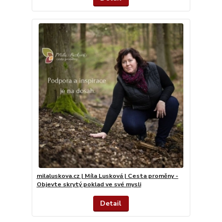
milaluskova.cz | Míla Lusková | Cesta proměny -
Objevte skrytý poklad ve své mysli
Detail