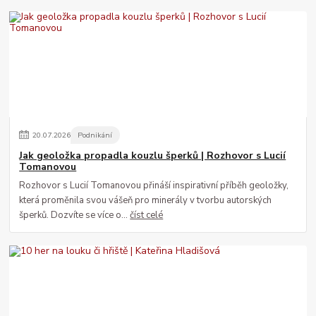
20
.
07
.
2026
Podnikání
Jak geoložka propadla kouzlu šperků | Rozhovor s Lucií
Tomanovou
Rozhovor s Lucií Tomanovou přináší inspirativní příběh geoložky,
která proměnila svou vášeň pro minerály v tvorbu autorských
šperků. Dozvíte se více o...
číst celé