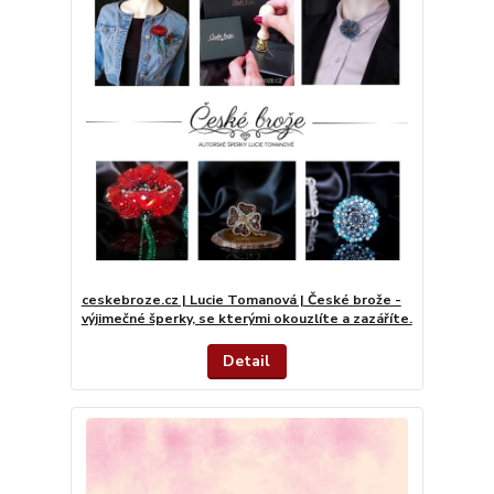
ceskebroze.cz | Lucie Tomanová | České brože -
výjimečné šperky, se kterými okouzlíte a zazáříte.
Detail