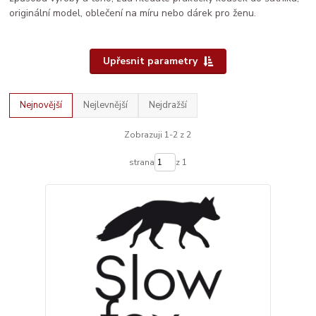
originální model, oblečení na míru nebo dárek pro ženu.
Upřesnit parametry
Nejnovější
Nejlevnější
Nejdražší
Zobrazuji 1-2 z 2
strana
z 1