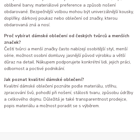
oblíbené barvy, materiálové preference a způsob nošení
obdarované. Bezpečnější volbou mohou být univerzálnější kousky,
doplňky, dárkový poukaz nebo oblečení od značky, kterou
obdarovaná zná a nosí.
Proč vybírat dámské oblečení od českých tvůrců a menších
značek?
Čeští tvůrci a menší značky často nabízejí osobitější styl, menší
série, možnost osobní domluvy, jasnější původ výrobku a větší
důraz na detail. Nákupem podporujete konkrétní lidi, jejich práci,
odbornost a poctivé podnikání.
Jak poznat kvalitní dámské oblečení?
Kvalitní dámské oblečení poznáte podle materiálu, střihu,
zpracování švů, pohodlí při nošení, stálosti tvaru, způsobu údržby
a celkového dojmu. Důležitá je také transparentnost prodejce,
popis materiálu a možnost poradit se s výběrem.