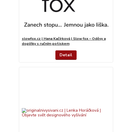
slowfox.cz | Hana Kačírková | Slow fox – Oděvy a
doplňky s ručním potiskem
Detail