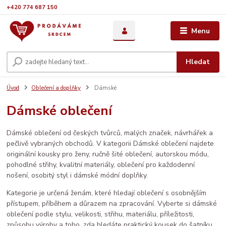
+420 774 687 150
Menu
Hledat
Úvod
Oblečení a doplňky
Dámské
Dámské oblečení
Dámské oblečení od českých tvůrců, malých značek, návrhářek a
pečlivě vybraných obchodů. V kategorii Dámské oblečení najdete
originální kousky pro ženy, ručně šité oblečení, autorskou módu,
pohodlné střihy, kvalitní materiály, oblečení pro každodenní
nošení, osobitý styl i dámské módní doplňky.
Kategorie je určená ženám, které hledají oblečení s osobnějším
přístupem, příběhem a důrazem na zpracování. Vyberte si dámské
oblečení podle stylu, velikosti, střihu, materiálu, příležitosti,
způsobu výroby a toho, zda hledáte praktický kousek do šatníku,