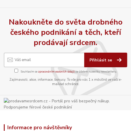
Nakoukněte do světa drobného
českého podnikání a těch, kteří
prodávají srdcem.
Přihlásit se
Souhlasím se
zpracováním osobních údajů
za účelem rozesílky newsletteru.
Zajímavosti, akce, informace, bonusy. To vše pro vás 1 x měsíčně ve vaší e-
mailové schránce.
Informace pro návštěvníky