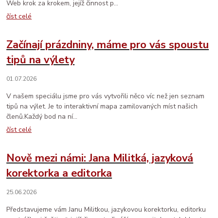
Web krok za krokem, jejíž činnost p...
číst celé
Začínají prázdniny, máme pro vás spoustu
tipů na výlety
01.07.2026
V našem speciálu jsme pro vás vytvořili něco víc než jen seznam
tipů na výlet. Je to interaktivní mapa zamilovaných míst našich
členů.Každý bod na ní...
číst celé
Nově mezi námi: Jana Militká, jazyková
korektorka a editorka
25.06.2026
Představujeme vám Janu Militkou, jazykovou korektorku, editorku