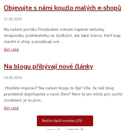
Objevujte s námi kouzlo malých e-shopů
21.05.2026
Na našem portálu Prodáváme srdcem najdete lektorky,
terapeutky, podnikatelky ve službách, ale také tvůrce, kteří mají
vlastní e-shop a prodávají své ...
číst celé
Na blogu přibývají nové články
18.05.2026
️ Hledáte inspiraci? Na našem blogu to žije! Víte, že náš blog
pravidelně doplňujeme o nové čtení? Není to jen místo pro suché
oznámení, je to pros...
číst celé
Načíst další novinky (15)