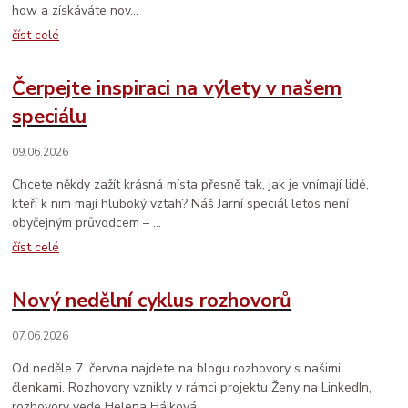
how a získáváte nov...
číst celé
Čerpejte inspiraci na výlety v našem
speciálu
09.06.2026
Chcete někdy zažít krásná místa přesně tak, jak je vnímají lidé,
kteří k nim mají hluboký vztah? Náš Jarní speciál letos není
obyčejným průvodcem – ...
číst celé
Nový nedělní cyklus rozhovorů
07.06.2026
Od neděle 7. června najdete na blogu rozhovory s našimi
členkami. Rozhovory vznikly v rámci projektu Ženy na LinkedIn,
rozhovory vede Helena Hájková....