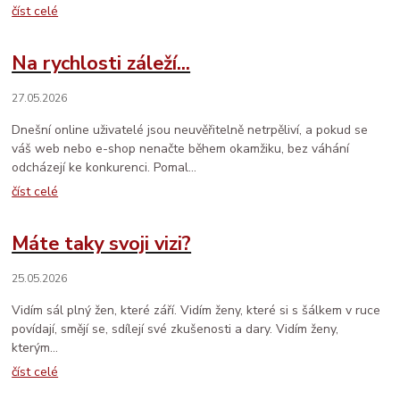
číst celé
Na rychlosti záleží...
27.05.2026
Dnešní online uživatelé jsou neuvěřitelně netrpěliví, a pokud se
váš web nebo e-shop nenačte během okamžiku, bez váhání
odcházejí ke konkurenci. Pomal...
číst celé
Máte taky svoji vizi?
25.05.2026
Vidím sál plný žen, které září. Vidím ženy, které si s šálkem v ruce
povídají, smějí se, sdílejí své zkušenosti a dary. Vidím ženy,
kterým...
číst celé