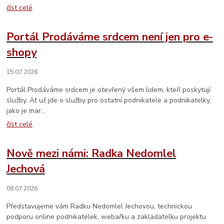
číst celé
Portál Prodáváme srdcem není jen pro e-
shopy
15.07.2026
Portál Prodáváme srdcem je otevřený všem lidem, kteří poskytují
služby. Ať už jde o služby pro ostatní podnikatele a podnikatelky,
jako je mar...
číst celé
Nově mezi námi: Radka Nedomlel
Jechová
08.07.2026
Představujeme vám Radku Nedomlel Jechovou, technickou
podporu online podnikatelek, webařku a zakladatelku projektu