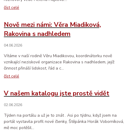
číst celé
Nově mezi námi: Věra Miadiková,
Rakovina s nadhledem
04.06.2026
Vítáme v naší rodině Věru Miadikovou, koordinátorku nově
vznikající neziskové organizace Rakovina s nadhledem, jejíž
činnost přináší lidskost, řád a c...
číst celé
V našem katalogu jste prostě vidět
02.06.2026
Týden na portálu a už je to znát . Asi po týdnu, když jsem na
portál vystavila profil nové členky, Štěpánka Horák Voborníková,
mě moc potěšil...