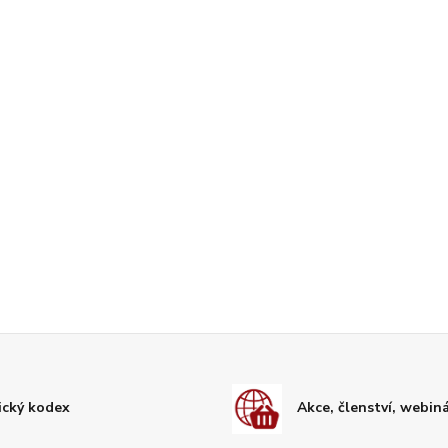
ický kodex
Akce, členství, webin