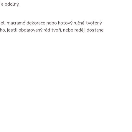
 a odolný.
 panel, macramé dekorace nebo hotový ručně tvořený
o, jestli obdarovaný rád tvoří, nebo raději dostane