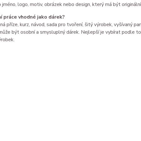
o jméno, logo, motiv, obrázek nebo design, který má být originální
ní práce vhodné jako dárek?
ná příze, kurz, návod, sada pro tvoření, šitý výrobek, vyšívaný
ůže být osobní a smysluplný dárek. Nejlepší je vybírat podle toh
ýrobek.