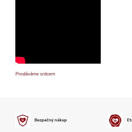
Prodáváme srdcem
Bezpečný nákup
Et