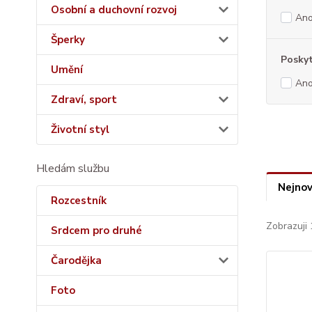
Osobní a duchovní rozvoj
An
Šperky
Poskyt
Umění
An
Zdraví, sport
Životní styl
Hledám službu
Nejnov
Rozcestník
Zobrazuji 
Srdcem pro druhé
Čarodějka
Foto