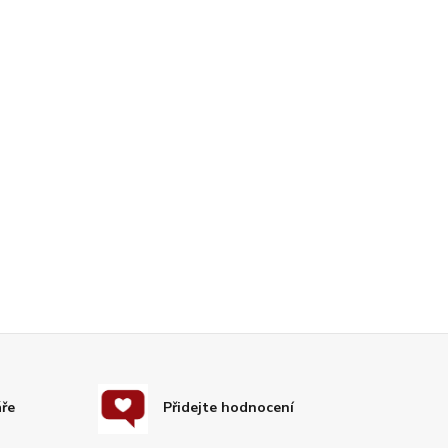
áře
Přidejte hodnocení