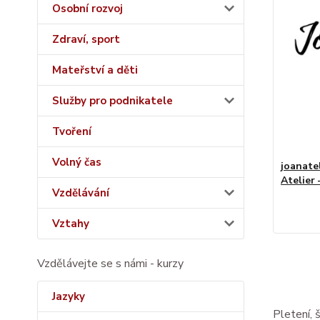
Osobní rozvoj
Zdraví, sport
Mateřství a děti
Služby pro podnikatele
Tvoření
Volný čas
joanatel
Atelier 
Vzdělávání
Vztahy
Vzdělávejte se s námi - kurzy
Jazyky
Pletení, š