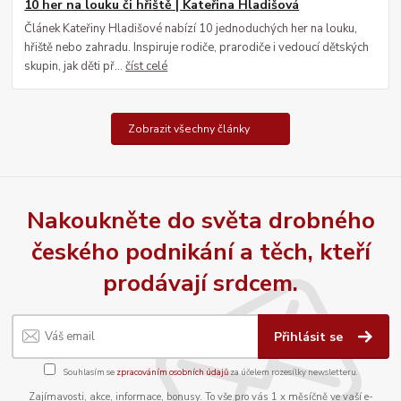
10 her na louku či hřiště | Kateřina Hladišová
Článek Kateřiny Hladišové nabízí 10 jednoduchých her na louku,
hřiště nebo zahradu. Inspiruje rodiče, prarodiče i vedoucí dětských
skupin, jak děti př...
číst celé
Zobrazit všechny články
Nakoukněte do světa drobného
českého podnikání a těch, kteří
prodávají srdcem.
Přihlásit se
Souhlasím se
zpracováním osobních údajů
za účelem rozesílky newsletteru.
Zajímavosti, akce, informace, bonusy. To vše pro vás 1 x měsíčně ve vaší e-