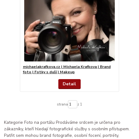
michaelakrafkova.cz | Michaela Krafkova | Brand
foto | Fotky s duší | Makeup
Detail
strana
z 1
Kategorie Foto na portálu Prodáváme srdcem je určena pro
zákazníky, kteří hledají fotografické služby s osobním přístupem.
Patřit sem mohou brand fotografie, osobní focení, portréty,