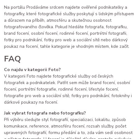
Na portálu Prodáváme srdcem najdete ověřené podnikatelky a
fotografky, které fotografické služby poskytují s lidským přístupem
a důrazem na příběh, atmosféru a skutečnou osobnost
fotografovaného člověka. Pokud hledáte fotografa, fotografku,
brand focení, osobní focení, rodinné focení, portrétní fotografii,
fotky pro podnikání, fotky pro web a sociální sítě nebo dárkový
poukaz na focení, tahle kategorie je vhodným místem, kde začít.
FAQ
Co najdu v kategorii Foto?
V kategorii Foto najdete fotografické služby od českých
fotografek a podnikatelek. Patřit sem může brand focení, osobní
focení, portrétní fotografie, rodinné focení, lifestyle focení,
fotografie pro web a sociální sítě, fotky pro podnikání, fotoknihy i
dárkové poukazy na focení.
Jak vybrat fotografa nebo fotografku?
Při výběru sledujte styl fotografií, specializaci, lokalitu, způsob
komunikace, reference, atmosféru focení, rozsah služby, počet
upravených fotografií, formu předání a to, zda vám sedí osobnost