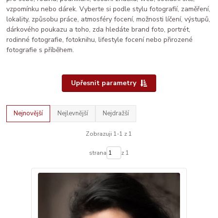
vzpomínku nebo dárek. Vyberte si podle stylu fotografií, zaměření,
lokality, způsobu práce, atmosféry focení, možnosti líčení, výstupů,
dárkového poukazu a toho, zda hledáte brand foto, portrét,
rodinné fotografie, fotoknihu, lifestyle focení nebo přirozené
fotografie s příběhem.
Upřesnit parametry
Nejnovější
Nejlevnější
Nejdražší
Zobrazuji 1-1 z 1
strana
z 1