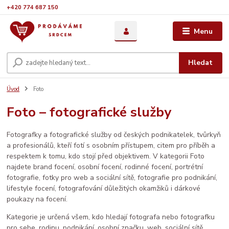
+420 774 687 150
Menu
Hledat
Úvod
Foto
Foto – fotografické služby
Fotografky a fotografické služby od českých podnikatelek, tvůrkyň
a profesionálů, kteří fotí s osobním přístupem, citem pro příběh a
respektem k tomu, kdo stojí před objektivem. V kategorii Foto
najdete brand focení, osobní focení, rodinné focení, portrétní
fotografie, fotky pro web a sociální sítě, fotografie pro podnikání,
lifestyle focení, fotografování důležitých okamžiků i dárkové
poukazy na focení.
Kategorie je určená všem, kdo hledají fotografa nebo fotografku
pro sebe, rodinu, podnikání, osobní značku, web, sociální sítě,