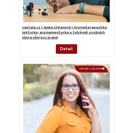
santala.cz | Janka Urbanová | Aromaterapeutka,
lektorka, aromamentorka a tvůrkyně osobních
vůní a vůní pro brand
Detail