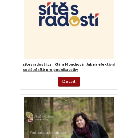
sitesradosti.cz | Klára Mouchová | Jak na efektivní
sociální sítě pro podnikatelky
Detail