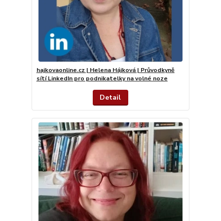
hajkovaonline.cz | Helena Hájková | Průvodkyně
sítí LinkedIn pro podnikatelky na volné noze
Detail