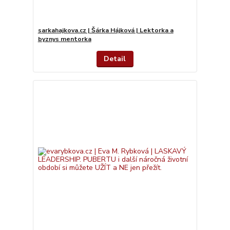
sarkahajkova.cz | Šárka Hájková | Lektorka a
byznys mentorka
Detail