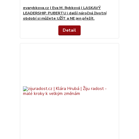
evarybkova.cz | Eva M. Rybková | LASKAVÝ
LEADERSHIP. PUBERTU i další náročná životní
období si můžete UŽÍT a NE jen přežít.
Detail