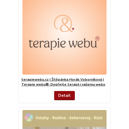
terapiewebu.cz | Štěpánka Horák Voborníková |
Terapie webu®. Dopřejte terapii i vašemu webu
Detail