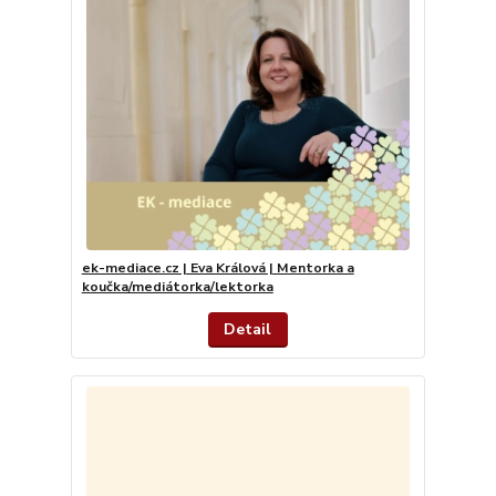
ek-mediace.cz | Eva Králová | Mentorka a
koučka/mediátorka/lektorka
Detail