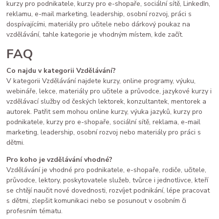
kurzy pro podnikatele, kurzy pro e-shopaře, sociální sítě, LinkedIn,
reklamu, e-mail marketing, leadership, osobní rozvoj, práci s
dospívajícími, materiály pro učitele nebo dárkový poukaz na
vzdělávání, tahle kategorie je vhodným místem, kde začít.
FAQ
Co najdu v kategorii Vzdělávání?
V kategorii Vzdělávání najdete kurzy, online programy, výuku,
webináře, lekce, materiály pro učitele a průvodce, jazykové kurzy i
vzdělávací služby od českých lektorek, konzultantek, mentorek a
autorek. Patřit sem mohou online kurzy, výuka jazyků, kurzy pro
podnikatele, kurzy pro e-shopaře, sociální sítě, reklama, e-mail
marketing, leadership, osobní rozvoj nebo materiály pro práci s
dětmi.
Pro koho je vzdělávání vhodné?
Vzdělávání je vhodné pro podnikatele, e-shopaře, rodiče, učitele,
průvodce, lektory, poskytovatele služeb, tvůrce i jednotlivce, kteří
se chtějí naučit nové dovednosti, rozvíjet podnikání, lépe pracovat
s dětmi, zlepšit komunikaci nebo se posunout v osobním či
profesním tématu.