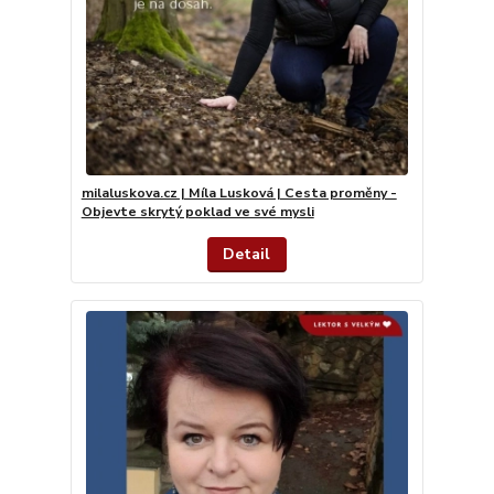
milaluskova.cz | Míla Lusková | Cesta proměny -
Objevte skrytý poklad ve své mysli
Detail