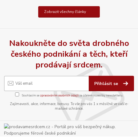
Zobrazit všechny články
Nakoukněte do světa drobného
českého podnikání a těch, kteří
prodávají srdcem.
Přihlásit se
Souhlasím se
zpracováním osobních údajů
za účelem rozesílky newsletteru.
Zajímavosti, akce, informace, bonusy. To vše pro vás 1 x měsíčně ve vaší e-
mailové schránce.