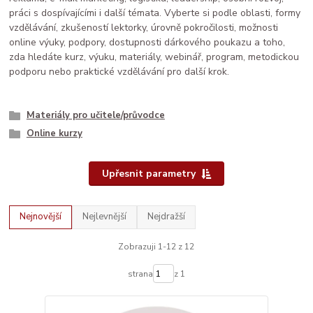
práci s dospívajícími i další témata. Vyberte si podle oblasti, formy
vzdělávání, zkušeností lektorky, úrovně pokročilosti, možnosti
online výuky, podpory, dostupnosti dárkového poukazu a toho,
zda hledáte kurz, výuku, materiály, webinář, program, metodickou
podporu nebo praktické vzdělávání pro další krok.
Materiály pro učitele/průvodce
Online kurzy
Upřesnit parametry
Nejnovější
Nejlevnější
Nejdražší
Zobrazuji 1-12 z 12
strana
z 1