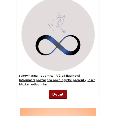
rakovinasnahledem.cz | Věra Miadiková |
Informační portál pro onkologické pacienty, jejich
blízké i odborníky.
Detail