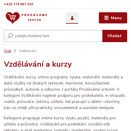
+420 774 687 150
Menu
Hledat
Úvod
Vzdělávání
Vzdělávání a kurzy
Vzdělávání, kurzy, online programy, výuka, webináře, materiály a
další služby od českých lektorek, mentorek, konzultantek,
průvodkyň, autorek a odbornic z portálu Prodáváme srdcem. V
kategorii Vzdělávání najdete podporu pro podnikatele, e-shopaře,
rodiče, průvodce, lektory, učitele, lidi pracující s dětmi i všechny,
kdo se chtějí učit prakticky, srozumitelně a vlastním tempem.
Kategorie propojuje online kurzy, výuku jazyků, materiály pro
učitele a průvodce, vzdělávání pro podnikání, sociální sítě,
reklamu, e-mail marketing, logistiku, leadership, osobní rozvoj,