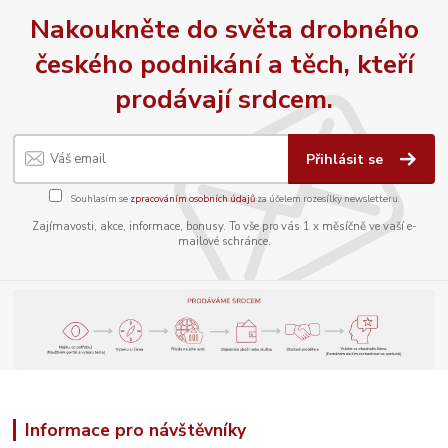
Nakoukněte do světa drobného
českého podnikání a těch, kteří
prodávají srdcem.
Přihlásit se
Souhlasím se
zpracováním osobních údajů
za účelem rozesílky newsletteru.
Zajímavosti, akce, informace, bonusy. To vše pro vás 1 x měsíčně ve vaší e-
mailové schránce.
Informace pro návštěvníky