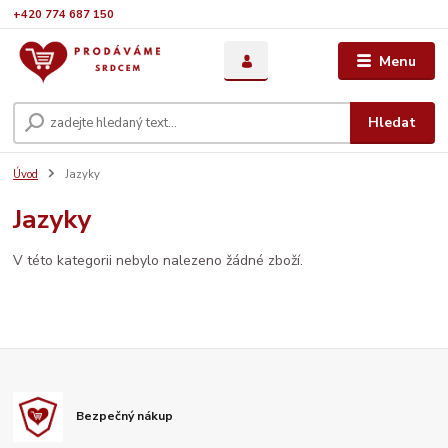
+420 774 687 150
Menu
Hledat
Úvod
Jazyky
Jazyky
V této kategorii nebylo nalezeno žádné zboží.
Bezpečný nákup