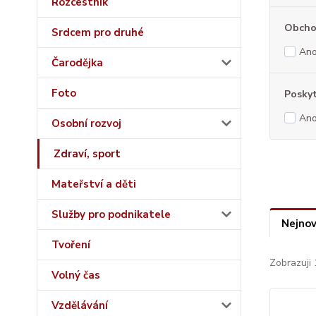
Rozcestník
Obcho
Srdcem pro druhé
An
Čarodějka
Foto
Poskyt
An
Osobní rozvoj
Zdraví, sport
Mateřství a děti
Služby pro podnikatele
Nejnov
Tvoření
Zobrazuji 
Volný čas
Vzdělávání