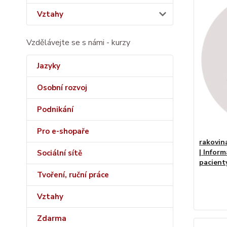
Vztahy
Vzdělávejte se s námi - kurzy
Jazyky
Osobní rozvoj
Podnikání
Pro e-shopaře
rakovin
| Infor
Sociální sítě
pacienty
Tvoření, ruční práce
Vztahy
Zdarma