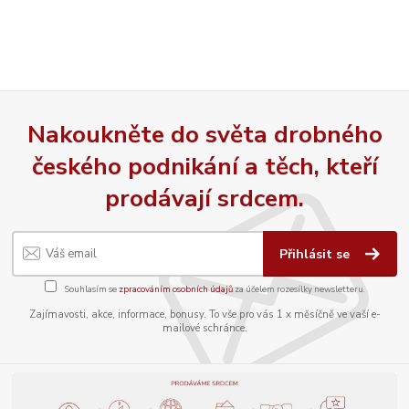
Nakoukněte do světa drobného
českého podnikání a těch, kteří
prodávají srdcem.
Přihlásit se
Souhlasím se
zpracováním osobních údajů
za účelem rozesílky newsletteru.
Zajímavosti, akce, informace, bonusy. To vše pro vás 1 x měsíčně ve vaší e-
mailové schránce.