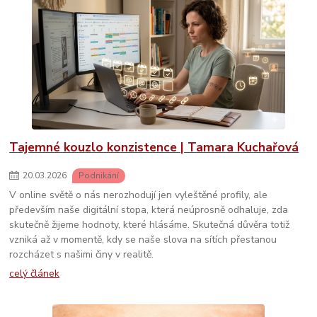
Tajemné kouzlo konzistence | Tamara Kuchařová
20
.
03
.
2026
Podnikání
V online světě o nás nerozhodují jen vyleštěné profily, ale
především naše digitální stopa, která neúprosně odhaluje, zda
skutečně žijeme hodnoty, které hlásáme. Skutečná důvěra totiž
vzniká až v momentě, kdy se naše slova na sítích přestanou
rozcházet s našimi činy v realitě.
celý článek