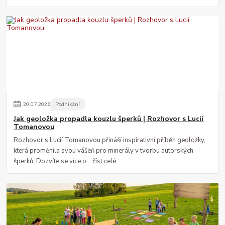
20
.
07
.
2026
Podnikání
Jak geoložka propadla kouzlu šperků | Rozhovor s Lucií
Tomanovou
Rozhovor s Lucií Tomanovou přináší inspirativní příběh geoložky,
která proměnila svou vášeň pro minerály v tvorbu autorských
šperků. Dozvíte se více o...
číst celé