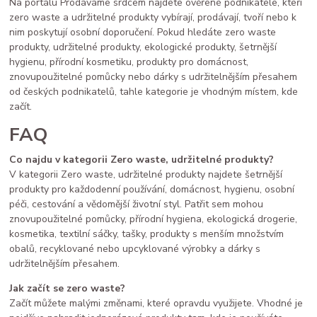
Na portálu Prodáváme srdcem najdete ověřené podnikatele, kteří
zero waste a udržitelné produkty vybírají, prodávají, tvoří nebo k
nim poskytují osobní doporučení. Pokud hledáte zero waste
produkty, udržitelné produkty, ekologické produkty, šetrnější
hygienu, přírodní kosmetiku, produkty pro domácnost,
znovupoužitelné pomůcky nebo dárky s udržitelnějším přesahem
od českých podnikatelů, tahle kategorie je vhodným místem, kde
začít.
FAQ
Co najdu v kategorii Zero waste, udržitelné produkty?
V kategorii Zero waste, udržitelné produkty najdete šetrnější
produkty pro každodenní používání, domácnost, hygienu, osobní
péči, cestování a vědomější životní styl. Patřit sem mohou
znovupoužitelné pomůcky, přírodní hygiena, ekologická drogerie,
kosmetika, textilní sáčky, tašky, produkty s menším množstvím
obalů, recyklované nebo upcyklované výrobky a dárky s
udržitelnějším přesahem.
Jak začít se zero waste?
Začít můžete malými změnami, které opravdu využijete. Vhodné je