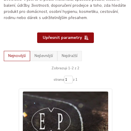
balení, údržby, životnosti, doporučení prodejce a toho, zda hledáte
produkt pro domácnost, osobní hygienu, kosmetiku, cestování,
rodinu nebo dárek s udržitelnějším přesahem.
Upřesnit parametry
Nejnovější
Nejlevnější
Nejdražší
Zobrazuji 1-2 z 2
strana
z 1