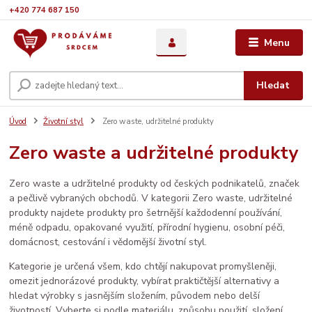
+420 774 687 150
Menu
Hledat
Úvod
Životní styl
Zero waste, udržitelné produkty
Zero waste a udržitelné produkty
Zero waste a udržitelné produkty od českých podnikatelů, značek
a pečlivě vybraných obchodů. V kategorii Zero waste, udržitelné
produkty najdete produkty pro šetrnější každodenní používání,
méně odpadu, opakované využití, přírodní hygienu, osobní péči,
domácnost, cestování i vědomější životní styl.
Kategorie je určená všem, kdo chtějí nakupovat promyšleněji,
omezit jednorázové produkty, vybírat praktičtější alternativy a
hledat výrobky s jasnějším složením, původem nebo delší
životností. Vyberte si podle materiálu, způsobu použití, složení,