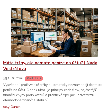
Máte tržby, ale nemáte peníze na účtu? | Naďa
Vostrčilová
16
.
06
.
2026
Podnikání
Vysvětlení, proč vysoké tržby automaticky neznamenají dostatek
peněz na účtu. Článek ukazuje principy cash flow, nejčastější
finanční chyby podnikatelů a praktické tipy, jak udržet firmu
dlouhodobě finančně stabilní.
celý článek