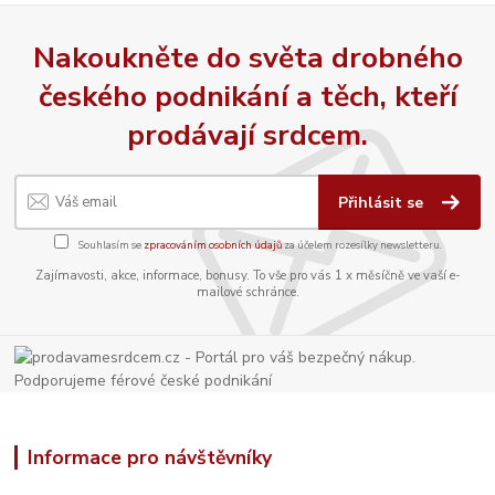
Nakoukněte do světa drobného
českého podnikání a těch, kteří
prodávají srdcem.
Přihlásit se
Souhlasím se
zpracováním osobních údajů
za účelem rozesílky newsletteru.
Zajímavosti, akce, informace, bonusy. To vše pro vás 1 x měsíčně ve vaší e-
mailové schránce.
Informace pro návštěvníky