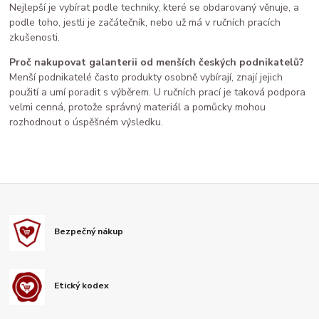
Nejlepší je vybírat podle techniky, které se obdarovaný věnuje, a
podle toho, jestli je začátečník, nebo už má v ručních pracích
zkušenosti.
Proč nakupovat galanterii od menších českých podnikatelů?
Menší podnikatelé často produkty osobně vybírají, znají jejich
použití a umí poradit s výběrem. U ručních prací je taková podpora
velmi cenná, protože správný materiál a pomůcky mohou
rozhodnout o úspěšném výsledku.
Bezpečný nákup
Etický kodex