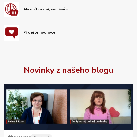
Akce, členství, webináře
Přidejte hodnocení
Novinky z našeho blogu