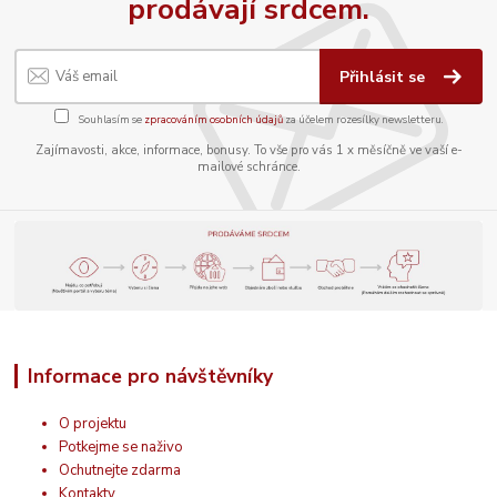
prodávají srdcem.
Přihlásit se
Souhlasím se
zpracováním osobních údajů
za účelem rozesílky newsletteru.
Zajímavosti, akce, informace, bonusy. To vše pro vás 1 x měsíčně ve vaší e-
mailové schránce.
Informace pro návštěvníky
O projektu
Potkejme se naživo
Ochutnejte zdarma
Kontakty