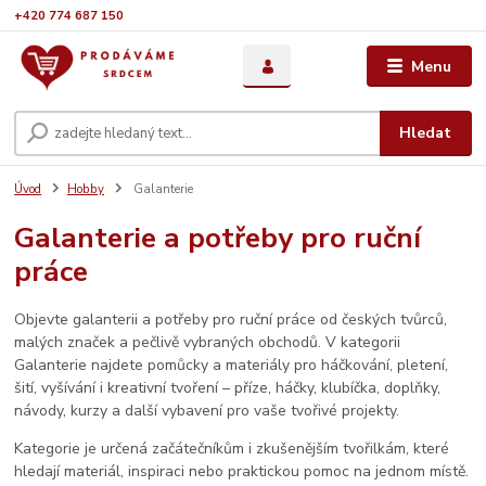
+420 774 687 150
Menu
Hledat
Úvod
Hobby
Galanterie
Galanterie a potřeby pro ruční
práce
Objevte galanterii a potřeby pro ruční práce od českých tvůrců,
malých značek a pečlivě vybraných obchodů. V kategorii
Galanterie najdete pomůcky a materiály pro háčkování, pletení,
šití, vyšívání i kreativní tvoření – příze, háčky, klubíčka, doplňky,
návody, kurzy a další vybavení pro vaše tvořivé projekty.
Kategorie je určená začátečníkům i zkušenějším tvořilkám, které
hledají materiál, inspiraci nebo praktickou pomoc na jednom místě.