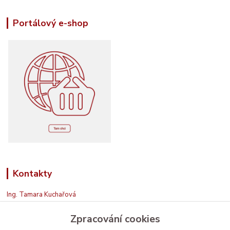
Portálový e-shop
Kontakty
Ing. Tamara Kuchařová
+420 774 687 150
Zpracování cookies
Jsem na příjmu. Když nemohu, zavolám zpět.