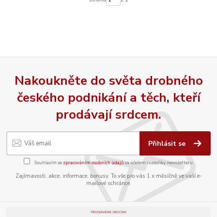
Nakoukněte do světa drobného
českého podnikání a těch, kteří
prodávají srdcem.
Přihlásit se
Souhlasím se
zpracováním osobních údajů
za účelem rozesílky newsletteru.
Zajímavosti, akce, informace, bonusy. To vše pro vás 1 x měsíčně ve vaší e-
mailové schránce.