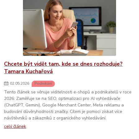
Chcete být vidět tam, kde se dnes rozhoduje?
Tamara Kuchařová
02
.
05
.
2026
Podnikání
Tento článek se věnuje viditelnosti e-shopů a podnikatelů v roce
2026. Zaměřuje se na SEO, optimalizaci pro AI vyhledávače
(ChatGPT, Gemini), Google Merchant Center, Meta reklamu a
budování důvěryhodnosti značky. Cílem je pomoci získat více
návštěvníků a zákazníků z organického vyhledávání.
celý článek