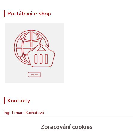
Portálový e-shop
Kontakty
Ing. Tamara Kuchařová
+420 774 687 150
Zpracování cookies
Jsem na příjmu. Když nemohu, zavolám zpět.