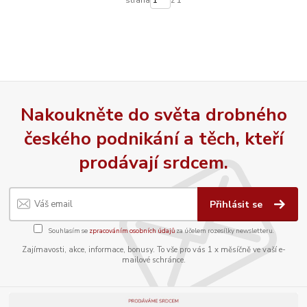
strana
z 1
Nakoukněte do světa drobného
českého podnikání a těch, kteří
prodávají srdcem.
Přihlásit se
Souhlasím se
zpracováním osobních údajů
za účelem rozesílky newsletteru.
Zajímavosti, akce, informace, bonusy. To vše pro vás 1 x měsíčně ve vaší e-
mailové schránce.