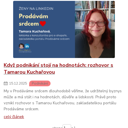
Když podnikání stojí na hodnotách: rozhovor s
Tamarou Kuchařovou
15
.
12
.
2025
Podnikání
My v Prodáváme srdcem dlouhodobě věříme, že udržitelný byznys
může a má stát i na hodnotách, důvěře a lidskosti. Právě proto
vznikl rozhovor s Tamarou Kuchařovou, zakladatelkou portálu
Prodáváme srdcem.
celý článek