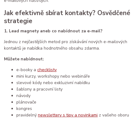
e-mailových nástrojích.
Jak efektivně sbírat kontakty? Osvědčené
strategie
1. Lead magnety aneb co nabídnout za e-mail?
Jednou z nejčastějších metod pro získávání nových e-mailových
kontaktů je nabídka hodnotného obsahu zdarma.
Můžete nabídnout:
e-booky a
checklisty
mini kurzy, workshopy nebo webináře
slevové kódy nebo exkluzivní nabídku
šablony a pracovní listy
návody
plánovače
kongres
pravidelný
newslettery s tipy a novinkami
z vašeho oboru