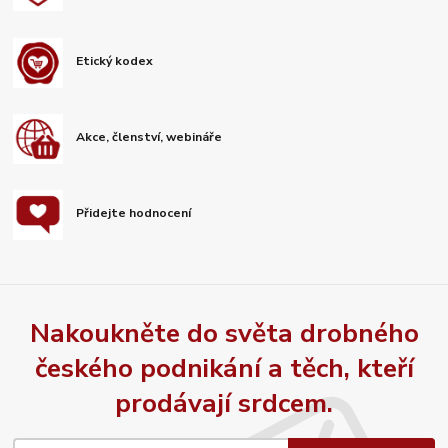
Etický kodex
Akce, členství, webináře
Přidejte hodnocení
Nakoukněte do světa drobného
českého podnikání a těch, kteří
prodávají srdcem.