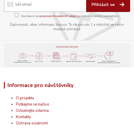
Přihlásit se
Souhlasím se
zpracováním osobních údajů
za účelem rozesílky newsletteru.
Zajímavosti, akce, informace, bonusy. To vše pro vás 1 x měsíčně ve vaší e-
mailové schránce.
Informace pro návštěvníky
O projektu
Potkejme se naživo
Ochutnejte zdarma
Kontakty
Ochrana soukromí