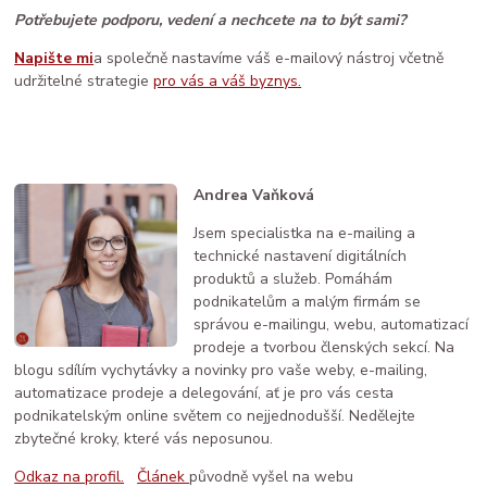
Potřebujete podporu, vedení a nechcete na to být sami?
Napište mi
a společně nastavíme váš e-mailový nástroj včetně
udržitelné strategie
pro vás a váš byznys.
Andrea Vaňková
Jsem specialistka na e-mailing a
technické nastavení digitálních
produktů a služeb. Pomáhám
podnikatelům a malým firmám se
správou e-mailingu, webu, automatizací
prodeje a tvorbou členských sekcí. Na
blogu sdílím vychytávky a novinky pro vaše weby, e-mailing,
automatizace prodeje a delegování, ať je pro vás cesta
podnikatelským online světem co nejjednodušší. Nedělejte
zbytečné kroky, které vás neposunou.
Odkaz na profil.
Článek
původně vyšel na webu