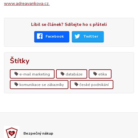
www.adreavankova.cz.
Líbil se článek? Sdílejte ho s přáteli
Facebook
Twitter
Štítky
e-mail marketing
databáze
etika
komunikace se zákazníky
české podnikání
Bezpečný nákup