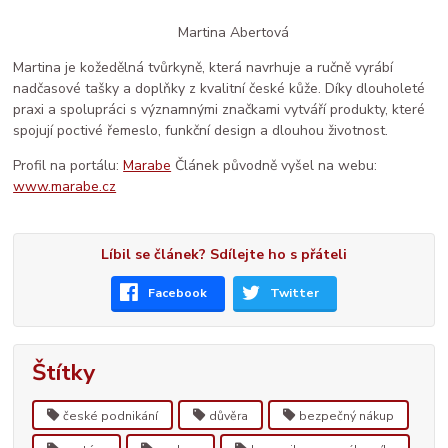
Martina Abertová
Martina je kožedělná tvůrkyně, která navrhuje a ručně vyrábí
nadčasové tašky a doplňky z kvalitní české kůže. Díky dlouholeté
praxi a spolupráci s významnými značkami vytváří produkty, které
spojují poctivé řemeslo, funkční design a dlouhou životnost.
Profil na portálu:
Marabe
Článek původně vyšel na webu:
www.marabe.cz
Líbil se článek? Sdílejte ho s přáteli
Facebook
Twitter
Štítky
české podnikání
důvěra
bezpečný nákup