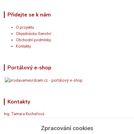
Přidejte se k nám
O projektu
Objednávka členství
Obchodní podmínky
Kontakty
Portálový e-shop
Kontakty
Ing. Tamara Kuchařová
+420 774 687 150
Zpracování cookies
Jsem na příjmu. Když nemohu, zavolám zpět.