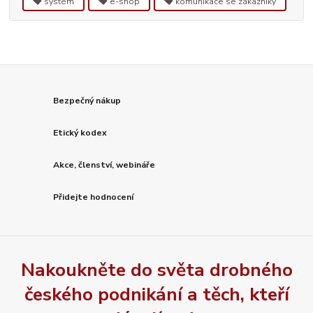
systém
e-shop
komunikace se zákazníky
Bezpečný nákup
Etický kodex
Akce, členství, webináře
Přidejte hodnocení
Nakoukněte do světa drobného
českého podnikání a těch, kteří