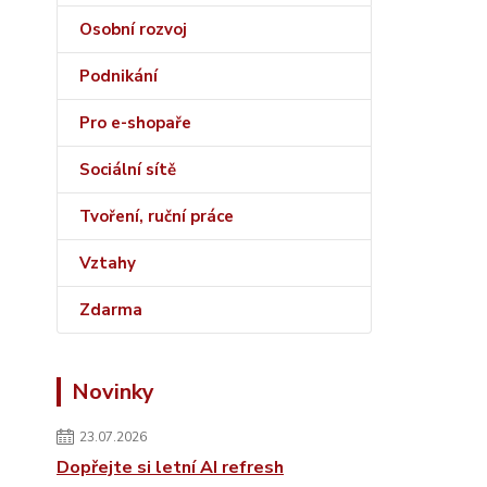
Osobní rozvoj
Podnikání
Pro e-shopaře
Sociální sítě
Tvoření, ruční práce
Vztahy
Zdarma
Novinky
23.07.2026
Dopřejte si letní AI refresh