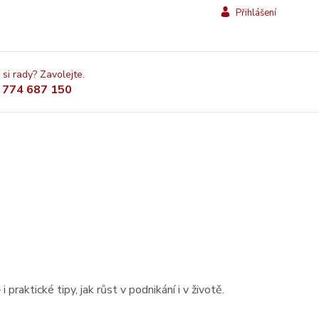
Přihlášení
 si rady? Zavolejte.
 774 687 150
 praktické tipy, jak růst v podnikání i v životě.