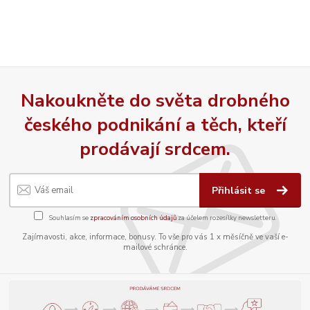
Nakoukněte do světa drobného
českého podnikání a těch, kteří
prodávají srdcem.
Přihlásit se
Souhlasím se
zpracováním osobních údajů
za účelem rozesílky newsletteru.
Zajímavosti, akce, informace, bonusy. To vše pro vás 1 x měsíčně ve vaší e-
mailové schránce.