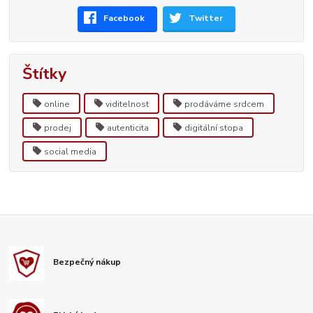
Facebook
Twitter
Štítky
online
viditelnost
prodáváme srdcem
prodej
autenticita
digitální stopa
social media
Bezpečný nákup