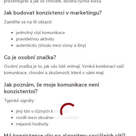
prezentujete a jak se chováte, důvěra rychle klesá.
Jak budovat konzistenci v marketingu?
Zaměřte se na tři oblasti:
jednotný styl komunikace
pravidelnou aktivitu
autenticitu (shodu mezi slovy a činy)
Co je osobní značka?
Osobní značka je to, jak vás lidé vnímají. Vzniká kombinací vaší
komunikace, chování a zkušeností, které s vámi mají.
Jak poznám, že moje komunikace není
konzistentní?
Typické signály:
jiný tón v různých kanálech
rozdíl mezi obsahem a chováním
nejasné hodnoty
Má konzistence vliv na algoritmy sociálních sítí?