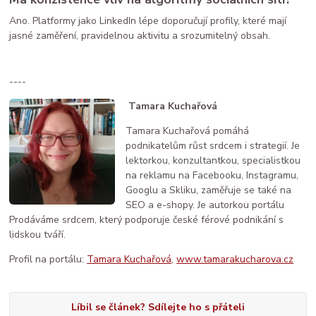
Ano. Platformy jako LinkedIn lépe doporučují profily, které mají
jasné zaměření, pravidelnou aktivitu a srozumitelný obsah.
----
Tamara Kuchařová
Tamara Kuchařová pomáhá
podnikatelům růst srdcem i strategií. Je
lektorkou, konzultantkou, specialistkou
na reklamu na Facebooku, Instagramu,
Googlu a Skliku, zaměřuje se také na
SEO a e-shopy. Je autorkou portálu
Prodáváme srdcem, který podporuje české férové podnikání s
lidskou tváří.
Profil na portálu:
Tamara Kuchařová
,
www.tamarakucharova.cz
Líbil se článek? Sdílejte ho s přáteli