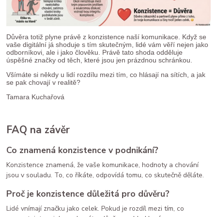
Důvěra totiž plyne právě z konzistence naší komunikace. Když se
vaše digitální já shoduje s tím skutečným, lidé vám věří nejen jako
odborníkovi, ale i jako člověku. Právě tato shoda odděluje
úspěšné značky od těch, které jsou jen prázdnou schránkou.
Všímáte si někdy u lidí rozdílu mezi tím, co hlásají na sítích, a jak
se pak chovají v realitě?
Tamara Kuchařová
FAQ na závěr
Co znamená konzistence v podnikání?
Konzistence znamená, že vaše komunikace, hodnoty a chování
jsou v souladu. To, co říkáte, odpovídá tomu, co skutečně děláte.
Proč je konzistence důležitá pro důvěru?
Lidé vnímají značku jako celek. Pokud je rozdíl mezi tím, co