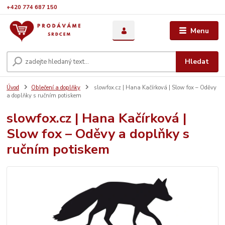
+420 774 687 150
Menu
Hledat
Úvod
Oblečení a doplňky
slowfox.cz | Hana Kačírková | Slow fox – Oděvy
a doplňky s ručním potiskem
slowfox.cz | Hana Kačírková |
Slow fox – Oděvy a doplňky s
ručním potiskem