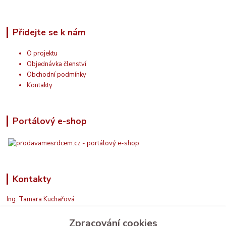
Přidejte se k nám
O projektu
Objednávka členství
Obchodní podmínky
Kontakty
Portálový e-shop
Kontakty
Ing. Tamara Kuchařová
+420 774 687 150
Zpracování cookies
Jsem na příjmu. Když nemohu, zavolám zpět.