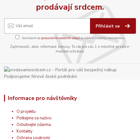
prodávají srdcem.
Přihlásit se
Souhlasím se
zpracováním osobních údajů
za účelem rozesílky newsletteru.
Zajímavosti, akce, informace, bonusy. To vše pro vás 1 x měsíčně ve vaší e-
mailové schránce.
Informace pro návštěvníky
O projektu
Potkejme se naživo
Ochutnejte zdarma
Kontakty
Ochrana soukromí