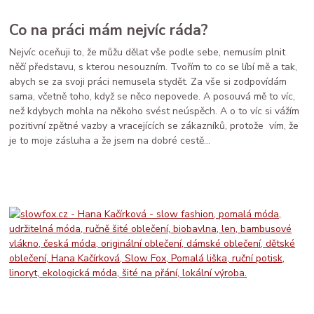
Co na práci mám nejvíc ráda?
Nejvíc oceňuji to, že můžu dělat vše podle sebe, nemusím plnit
něčí představu, s kterou nesouzním. Tvořím to co se líbí mě a tak,
abych se za svoji práci nemusela stydět. Za vše si zodpovídám
sama, včetně toho, když se něco nepovede. A posouvá mě to víc,
než kdybych mohla na někoho svést neúspěch. A o to víc si vážím
pozitivní zpětné vazby a vracejících se zákazníků, protože vím, že
je to moje zásluha a že jsem na dobré cestě…