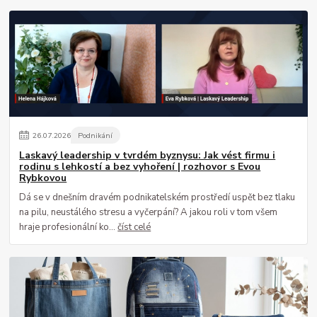
26
.
07
.
2026
Podnikání
Laskavý leadership v tvrdém byznysu: Jak vést firmu i
rodinu s lehkostí a bez vyhoření | rozhovor s Evou
Rybkovou
Dá se v dnešním dravém podnikatelském prostředí uspět bez tlaku
na pilu, neustálého stresu a vyčerpání? A jakou roli v tom všem
hraje profesionální ko...
číst celé