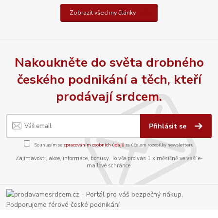
Zobrazit všechny články
Nakoukněte do světa drobného
českého podnikání a těch, kteří
prodávají srdcem.
Přihlásit se
Souhlasím se
zpracováním osobních údajů
za účelem rozesílky newsletteru.
Zajímavosti, akce, informace, bonusy. To vše pro vás 1 x měsíčně ve vaší e-
mailové schránce.