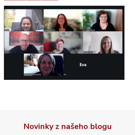
Novinky z našeho blogu