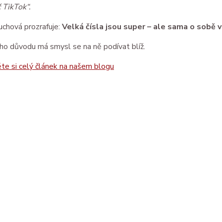
č TikTok“.
chová prozrafuje: 
Velká čísla jsou super – ale sama o sobě 
oho důvodu má smysl se na ně podívat blíž.
te si celý článek na našem blogu