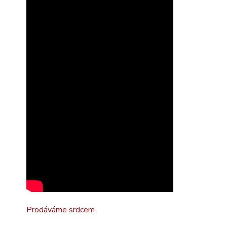
Prodáváme srdcem