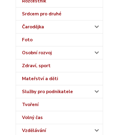
Rozcestník
Srdcem pro druhé
Čarodějka
Foto
Osobní rozvoj
Zdraví, sport
Mateřství a děti
Služby pro podnikatele
Tvoření
Volný čas
Vzdělávání