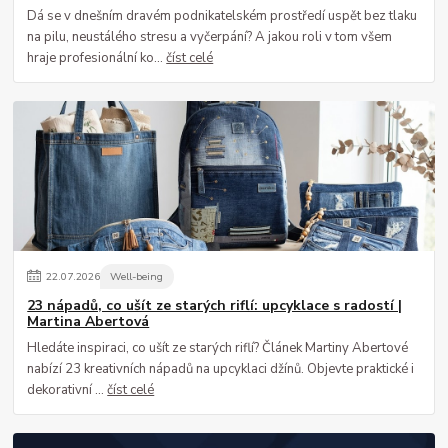
Dá se v dnešním dravém podnikatelském prostředí uspět bez tlaku
na pilu, neustálého stresu a vyčerpání? A jakou roli v tom všem
hraje profesionální ko...
číst celé
22
.
07
.
2026
Well-being
23 nápadů, co ušít ze starých riflí: upcyklace s radostí |
Martina Abertová
Hledáte inspiraci, co ušít ze starých riflí? Článek Martiny Abertové
nabízí 23 kreativních nápadů na upcyklaci džínů. Objevte praktické i
dekorativní ...
číst celé