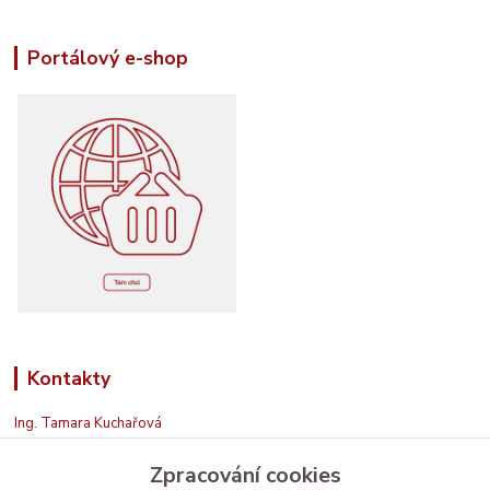
Portálový e-shop
Kontakty
Ing. Tamara Kuchařová
+420 774 687 150
Zpracování cookies
Jsem na příjmu. Když nemohu, zavolám zpět.