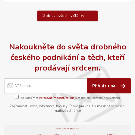
Zobrazit všechny články
Nakoukněte do světa drobného
českého podnikání a těch, kteří
prodávají srdcem.
Přihlásit se
Souhlasím se
zpracováním osobních údajů
za účelem rozesílky newsletteru.
Zajímavosti, akce, informace, bonusy. To vše pro vás 1 x měsíčně ve vaší e-
mailové schránce.