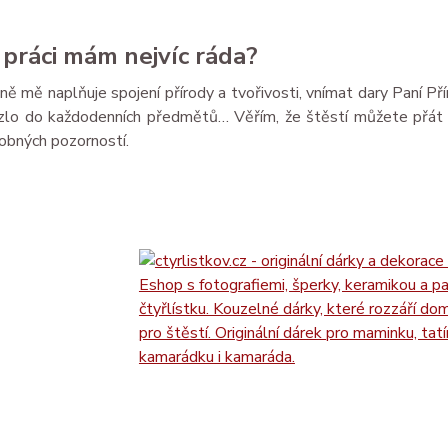
 práci mám nejvíc ráda?
ně mě naplňuje spojení přírody a tvořivosti, vnímat dary Paní Př
ouzlo do každodenních předmětů… Věřím, že štěstí můžete přát 
robných pozorností.