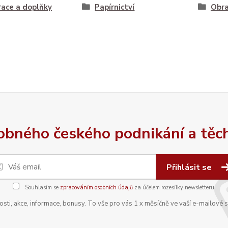
ace a doplňky
Papírnictví
Obr
bného českého podnikání a těch,
Přihlásit se
Souhlasím se
zpracováním osobních údajů
za účelem rozesílky newsletteru.
sti, akce, informace, bonusy. To vše pro vás 1 x měsíčně ve vaší e-mailové 