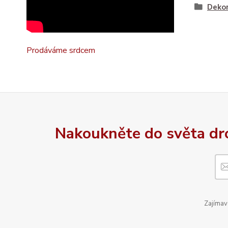
Dekor
Prodáváme srdcem
Nakoukněte do světa dro
Zajímavo